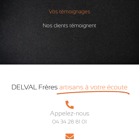
Vos témoignages
Nos clients témoignent
DELVAL Frères
artisans à votre écoute
Appelez-nous
04 34 28 81 01