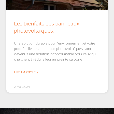
Les bienfaits des panneaux
photovoltaïques.
Une solution durable pour l’environnement et votre
portefeuille Les panneaux photovoltaïques sont
devenus une solution incontournable pour ceux qui
cherchent à réduire leur empreinte carbone
LIRE L'ARTICLE »
2 mai 2024