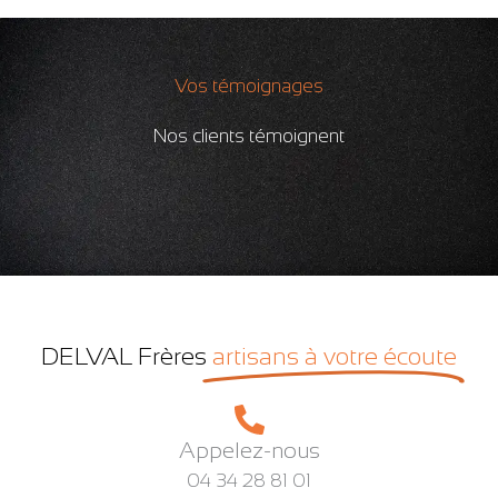
Vos témoignages
Nos clients témoignent
DELVAL Frères
artisans à votre écoute
Appelez-nous
04 34 28 81 01