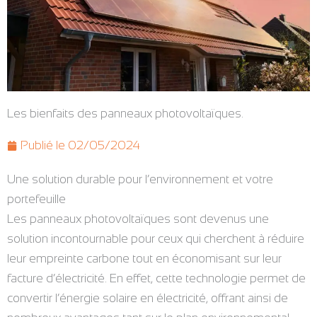
Les bienfaits des panneaux photovoltaïques.
Publié le
02/05/2024
Une solution durable pour l’environnement et votre
portefeuille
Les panneaux photovoltaïques sont devenus une
solution incontournable pour ceux qui cherchent à réduire
leur empreinte carbone tout en économisant sur leur
facture d’électricité. En effet, cette technologie permet de
convertir l’énergie solaire en électricité, offrant ainsi de