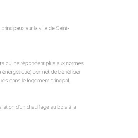
rincipaux sur la ville de Saint-
nts qui ne répondent plus aux normes
ion énergétique) permet de bénéficier
tués dans le logement principal.
allation d’un chauffage au bois à la