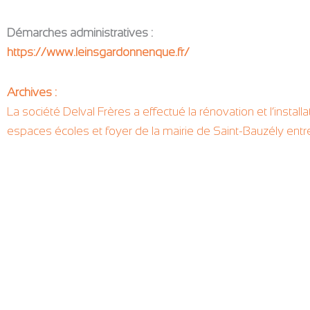
Démarches administratives :
https://www.leinsgardonnenque.fr/
Archives :
La société Delval Frères a effectué la rénovation et l’instal
espaces écoles et foyer de la mairie de Saint-Bauzély ent