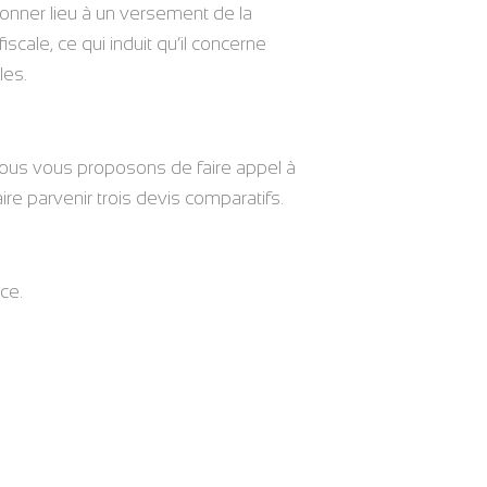
donner lieu à un versement de la
scale, ce qui induit qu’il concerne
les.
 nous vous proposons de faire appel à
re parvenir trois devis comparatifs.
ce.