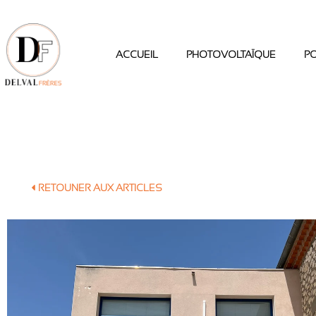
Aller
au
contenu
ACCUEIL
PHOTOVOLTAÏQUE
P
RETOUNER AUX ARTICLES