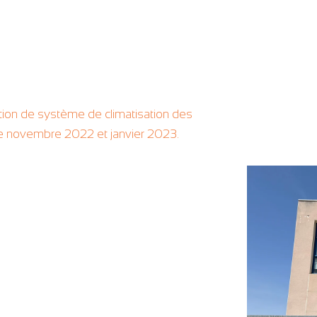
lation de système de climatisation des
re novembre 2022 et janvier 2023.