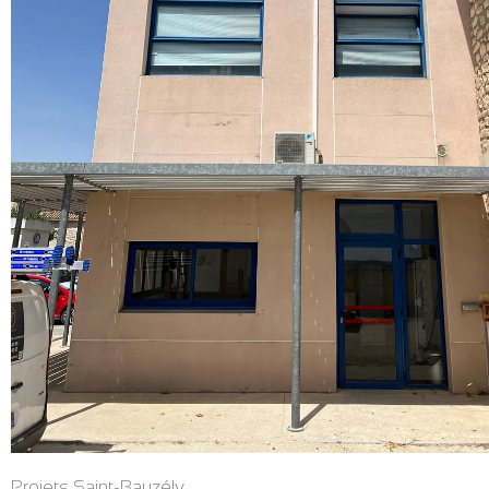
Projets Saint-Bauzély