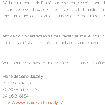
Déduit du montant de l’impôt sur le revenu, ce crédit peut 
différence lorsqu’il excède la somme due à l’administration fi
l’ensemble des contribuables, qu’ils soient ou non imposab
Afin de pouvoir entreprendre des travaux au meilleur prix,
notre vaste réseau de professionnels de manière à vous fai
Vous pourrez demander un devis à des artisans de confian
Mairie de Saint-Bauzély
Place de la Mairie
30730 Saint-Bauzély
04 66 81 61 54
https://www.mairiesaintbauzely.fr/