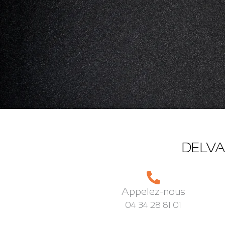
DELVA
Appelez-nous
04 34 28 81 01